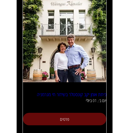
כיתת אומן יקב קונסטלר בשידור חי מגרמניה
יום ב׳, 01 ביולי
פרטים