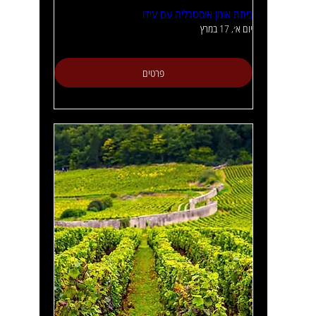
כיתת אומן אוסטרליה עם עידו
יום א׳, 17 במרץ
פרטים