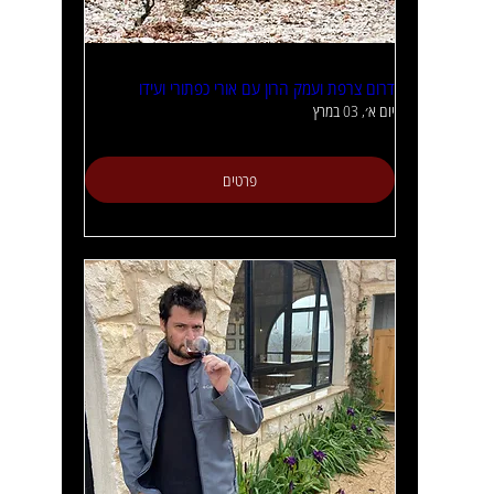
דרום צרפת ועמק הרון עם אורי כפתורי ועידו
יום א׳, 03 במרץ
פרטים