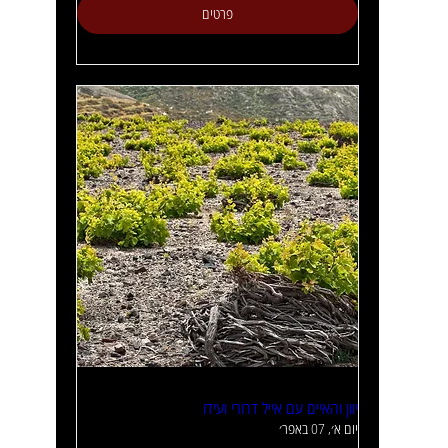
פרטים
יוון והאיים עם אייל דרורי ועידו
יום א׳, 07 באפר׳