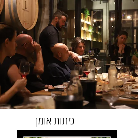
כיתות אומן