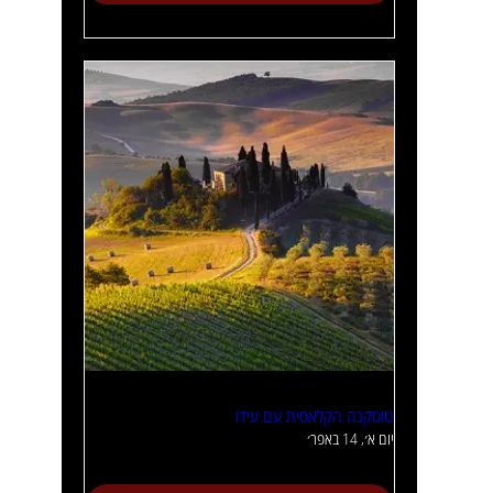
טוסקנה הקלאסית עם עידו
יום א׳, 14 באפר׳