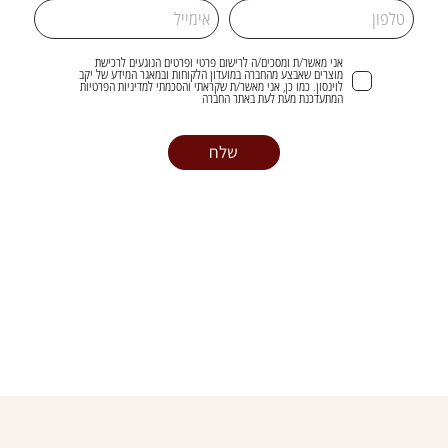
אני מאשר/ת ומסכים/ה לרישום פרטי ופרטים הנוגעים לרכישת
מוצרים שאבצע מהחברה במועדון הלקוחות ובמאגר המידע של יקב
לוינסון. כמו כן, אני מאשר/ת שקראתי והסכמתי למדיניות הפרטיות
המתעדכנת מעת לעת באתר החברה
שלח