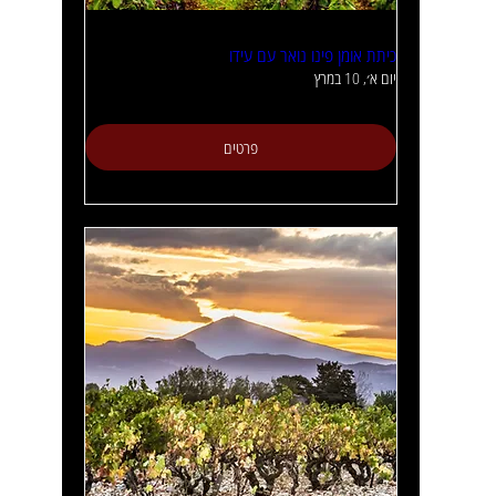
כיתת אומן פינו נואר עם עידו
יום א׳, 10 במרץ
פרטים