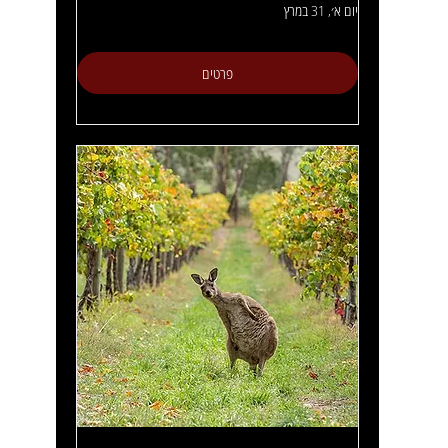
יום א׳, 31 במרץ
פרטים