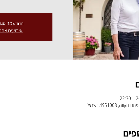
ההרשמה סגו
אירועים אחר
פים