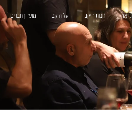
ראז׳
חנות היקב
על היקב
מועדון חברים