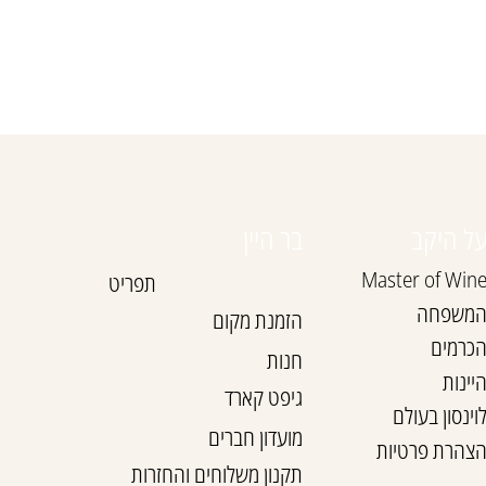
ל היקב
בר היין
Master of Win
תפריט
משפחה
הזמנת מקום
כרמים
חנות
יינות
גיפט קארד
וינסון בעולם
מועדון חברים
צהרת פרטיות
תקנון משלוחים והחזרות