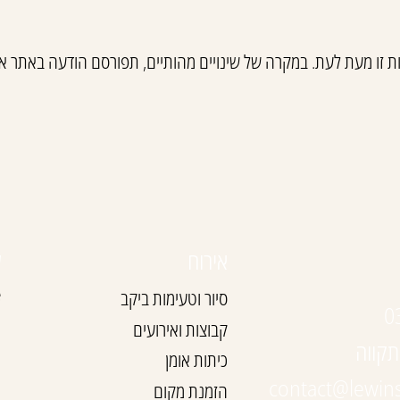
ת זו מעת לעת. במקרה של שינויים מהותיים, תפורסם הודעה באתר או
אירוח
ע
e
סיור וטעימות ביקב
0
ה
קבוצות ואירועים
ה
כיתות אומן
ה
contact@lewin
הזמנת מקום