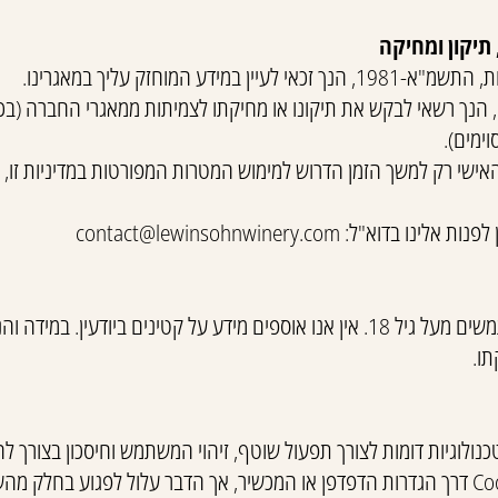
מידע המוחזק עליך במאגרינו.
, הנך רשאי לבקש את תיקונו או מחיקתו לצמיתות ממאגרי החברה (בכ
ימים).
שי רק למשך הזמן הדרוש למימוש המטרות המפורטות במדיניות זו, ו
 לפנות אלינו בדוא"ל:
contact@lewinsohnwinery.com
השימוש באתר מיועד למשתמשים מעל גיל 18. אין אנו אוספים מידע על קטינים ביוד
תו.
ולוגיות דומות לצורך תפעול שוטף, זיהוי המשתמש וחיסכון בצורך לה