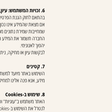
6. זכויות המשתמש: עיון, תיקון ומחיקה
בהתאם לחוק הגנת הפרטיות, התשמ"א-1981, הנך זכאי לעיין ב
אם מצאת שהמידע אינו נכון
שמחייבות שמירת נתונים מסו
החברה תשמור את המידע האי
יהפוך לאנונימי.
לבקשות עיון או מחיקה, ניתן
7. קטינים
מידע, אנא פנה אלינו למחיק
8. שימוש ב-Cookies
האתר משתמש ב"עוגיות" וטכנ
לנטרל את השימוש ב-Cookies דרך הגדרות הדפדפן או המכשיר, אך הדבר עלול לפגוע בחלק מהשירותים.