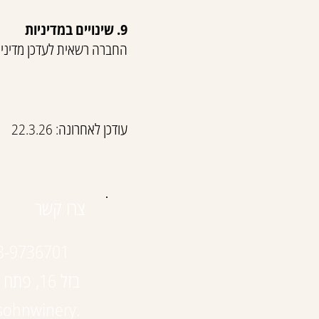
9. שינויים במדיניות
החברה רשאית לעדכן מדיניו
עודכן לאחרונה: 22.3.26
צרו קשר
3-9736701
בזל 16, פתח תקווה
sohnwinery.