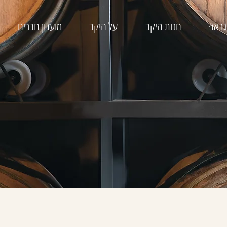
ראז׳
חנות היקב
על היקב
מועדון חברים