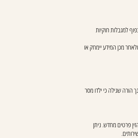
פוף למגבלות חוקיות
לאחר מכן המידע יימחק או
עין. במידה והנך הורה שגילה כי ילדו מסר
זין פרטים מחדש. ניתן