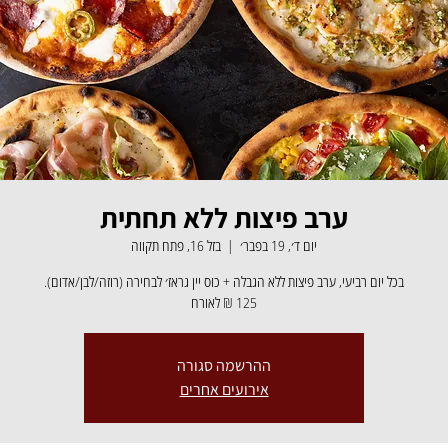
ערב פיצות ללא תחתית
יום ד׳, 19 בפבר׳
  |  
בזל 16, פתח תקווה
125 ₪ לאורח
ההרשמה סגורה
אירועים אחרים