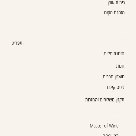
כיתות אומן
הזמנת מקום
בר היין
תפריט
הזמנת מקום
חנות
מועדון חברים
גיפט קארד
תקנון משלוחים והחזרות
על היקב
Master of Wine
המשפחה