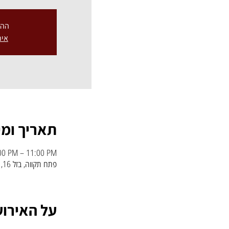
ההר
איר
תאריך ומי
:00 PM – 11:00 PM
פתח תקווה, בזל 16, פתח תקווה, 4951008, ישראל
על האירוע