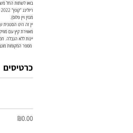
מגזין ויין פלוס).
יין זה הינו הסנונית 
מאווירת קיץ עם מוזיק
יינות ללא הגבלה. חמישי 23/5/24, בין השעות :00
 מספר המקומות מוגב
כרטיסים
₪0.00