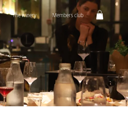
The winery
Members club