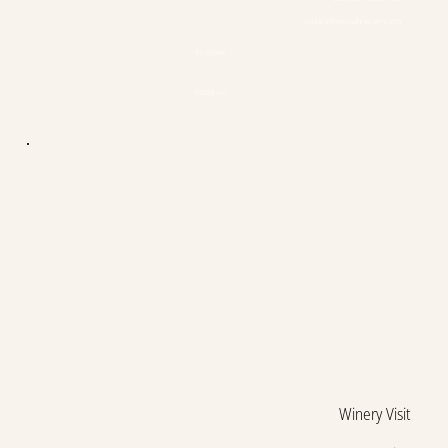
contact@lewinsohnwinery.com
Facebook
Instagram
Winery Visit