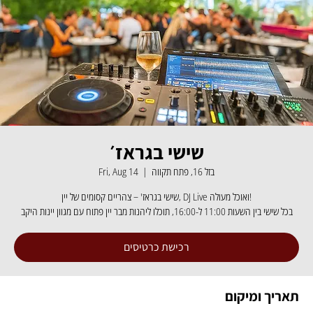
שישי בגראז׳
Fri, Aug 14
  |  
בזל 16, פתח תקווה
שישי בגראז' – צהריים קסומים של יין, DJ Live ואוכל מעולה!
בכל שישי בין השעות 11:00 ל-16:00, תוכלו ליהנות מבר יין פתוח עם מגוון יינות היקב
רכישת כרטיסים
תאריך ומיקום