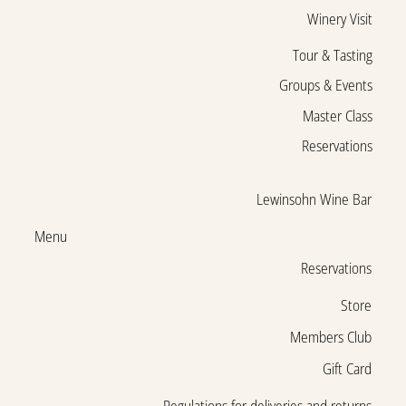
Winery Visit
Tour & Tasting
Groups & Events
Master Class
Reservations
Lewinsohn Wine Bar
Menu
Reservations
Store
Members Club
Gift Card
Regulations for deliveries and returns