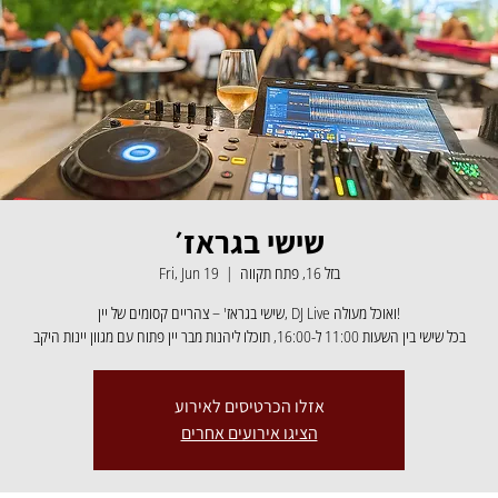
שישי בגראז׳
Fri, Jun 19
  |  
בזל 16, פתח תקווה
שישי בגראז' – צהריים קסומים של יין, DJ Live ואוכל מעולה!
בכל שישי בין השעות 11:00 ל-16:00, תוכלו ליהנות מבר יין פתוח עם מגוון יינות היקב
אזלו הכרטיסים לאירוע
הציגו אירועים אחרים