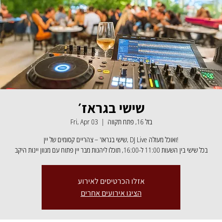
שישי בגראז׳
Fri, Apr 03
  |  
בזל 16, פתח תקווה
שישי בגראז' – צהריים קסומים של יין, DJ Live ואוכל מעולה!
בכל שישי בין השעות 11:00 ל-16:00, תוכלו ליהנות מבר יין פתוח עם מגוון יינות היקב
אזלו הכרטיסים לאירוע
הציגו אירועים אחרים