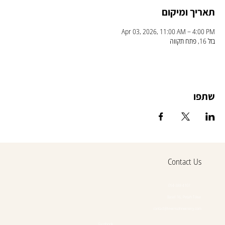
תאריך ומיקום
Apr 03, 2026, 11:00 AM – 4:00 PM
בזל 16, פתח תקווה
שתפו
Contact Us
054-388-4107
Basel 16, Petah Tikva
contact@lewinsohnwinery.com
Facebook