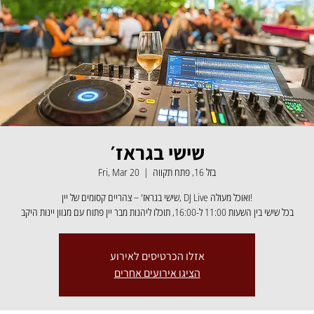
שישי בגראז׳
Fri, Mar 20
  |  
בזל 16, פתח תקווה
שישי בגראז' – צהריים קסומים של יין, DJ Live ואוכל מעולה!
בכל שישי בין השעות 11:00 ל-16:00, תוכלו ליהנות מבר יין פתוח עם מגוון יינות היקב
אזלו הכרטיסים לאירוע
הציגו אירועים אחרים