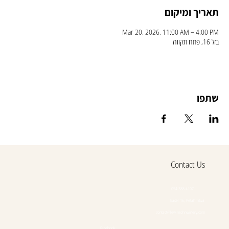
תאריך ומיקום
Mar 20, 2026, 11:00 AM – 4:00 PM
בזל 16, פתח תקווה
שתפו
Contact Us
054-388-4107
Basel 16, Petah Tikva
contact@lewinsohnwinery.com
Facebook