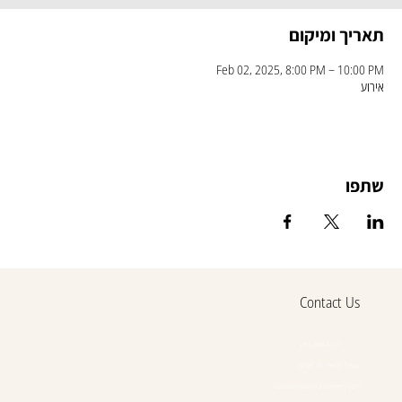
תאריך ומיקום
Feb 02, 2025, 8:00 PM – 10:00 PM
אירוע
שתפו
Contact Us
054-388-4107
Basel 16, Petah Tikva
contact@lewinsohnwinery.com